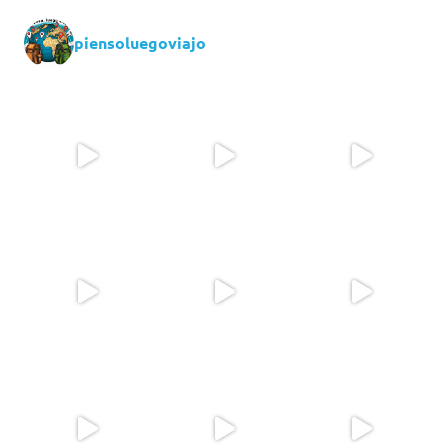
piensoluegoviajo