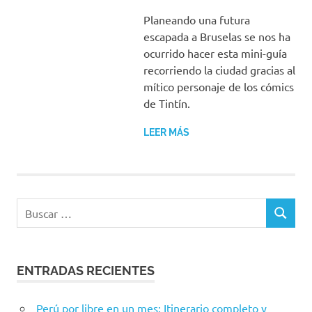
Planeando una futura
escapada a Bruselas se nos ha
ocurrido hacer esta mini-guía
recorriendo la ciudad gracias al
mítico personaje de los cómics
de Tintín.
LEER MÁS
Buscar:
BUSCAR
ENTRADAS RECIENTES
Perú por libre en un mes: Itinerario completo y