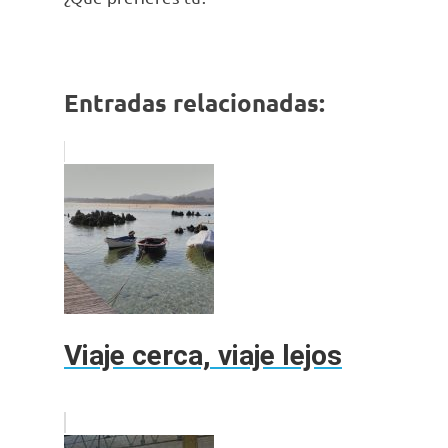
Entradas relacionadas:
Viaje cerca, viaje lejos