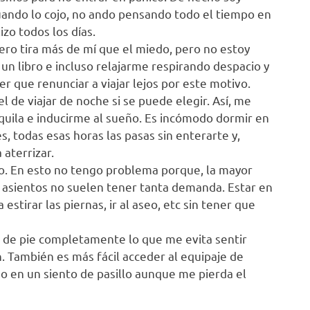
uando lo cojo, no ando pensando todo el tiempo en
zo todos los días.
rero tira más de mí que el miedo, pero no estoy
un libro e incluso relajarme respirando despacio y
 que renunciar a viajar lejos por este motivo.
 de viajar de noche si se puede elegir. Así, me
quila e inducirme al sueño. Es incómodo dormir en
es, todas esas horas las pasas sin enterarte y,
aterrizar.
lo. En esto no tengo problema porque, la mayor
os asientos no suelen tener tanta demanda. Estar en
stirar las piernas, ir al aseo, etc sin tener que
 de pie completamente lo que me evita sentir
n. También es más fácil acceder al equipaje de
o en un siento de pasillo aunque me pierda el