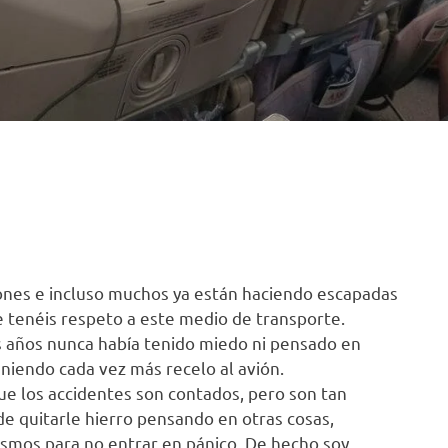
ones e incluso muchos ya están haciendo escapadas
le tenéis respeto a este medio de transporte.
s años nunca había tenido miedo ni pensado en
eniendo cada vez más recelo al avión.
ue los accidentes son contados, pero son tan
de quitarle hierro pensando en otras cosas,
mos para no entrar en pánico. De hecho soy