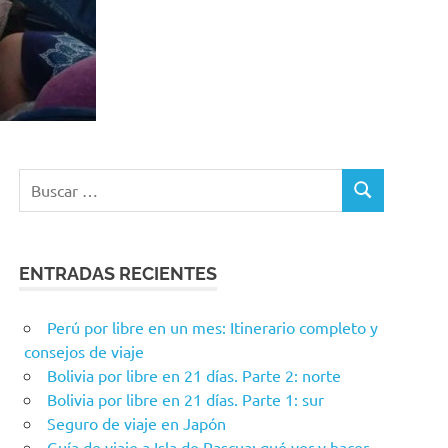
Buscar:
BUSCAR
ENTRADAS RECIENTES
Perú por libre en un mes: Itinerario completo y
consejos de viaje
Bolivia por libre en 21 días. Parte 2: norte
Bolivia por libre en 21 días. Parte 1: sur
Seguro de viaje en Japón
Guía de viaje a Isla de Pascua: qué ver y hacer