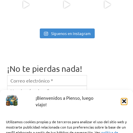
Síguenos en Instagram
¡No te pierdas nada!
¡Bienvenidos a Pienso, luego
viajo!
Instagram
Facebook
Correo electrónico
Utilizamos cookies propias y de terceros para analizar el uso del sitio web y
mostrarte publicidad relacionada con tus preferencias sobre la base de un
perfil elaborado a partir de tus hábitos de navegación. Ver
política de