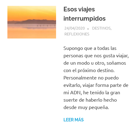
Esos viajes
interrumpidos
24/04/2020
PIENSO, LUEGO VIAJO
DESTINOS
,
REFLEXIONES
Supongo que a todas las
personas que nos gusta viajar,
de un modo u otro, soñamos
con el próximo destino.
Personalmente no puedo
evitarlo, viajar forma parte de
mi ADN, he tenido la gran
suerte de haberlo hecho
desde muy pequeña.
LEER MÁS