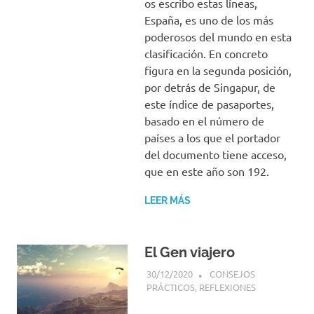
os escribo estas líneas,
España, es uno de los más
poderosos del mundo en esta
clasificación. En concreto
figura en la segunda posición,
por detrás de Singapur, de
este índice de pasaportes,
basado en el número de
países a los que el portador
del documento tiene acceso,
que en este año son 192.
LEER MÁS
El Gen viajero
30/12/2020
PIENSO, LUEGO VIAJO
CONSEJOS
PRÁCTICOS
,
REFLEXIONES